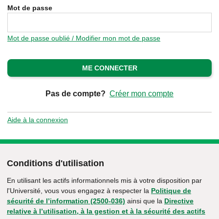
Mot de passe
Mot de passe oublié / Modifier mon mot de passe
ME CONNECTER
Pas de compte?
Créer mon compte
Aide à la connexion
Conditions d'utilisation
En utilisant les actifs informationnels mis à votre disposition par
l'Université, vous vous engagez à respecter la
Politique de
sécurité de l’information (2500-036)
ainsi que la
Directive
relative à l’utilisation, à la gestion et à la sécurité des actifs